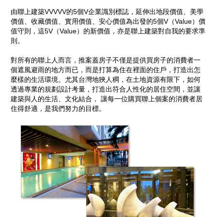
由聯上建築VVVVV的5個V企業識別標誌，延伸出地段價值、美學
價值、收藏價值、實用價值、安心價值為出發的5個V（Value）價
值守則，這5V（Value）的新價值，亦是聯上建築對自我的要求準
則。
對所有的聯上人而言，推案蓋房子不僅是提供買房子的消費者一
個遮風避雨的地方而已，而是打算為住在裡面的住戶，打造出怎
麼樣的生活環境。尤其台灣地狹人稠，在土地資源有限下，如何
透過專業的規劃設計考量，打造出符合人性化的居住空間，並讓
建築與人的生活、文化結合， 讓每一位購買聯上個案的消費者居
住得舒適，是我們努力的目標。