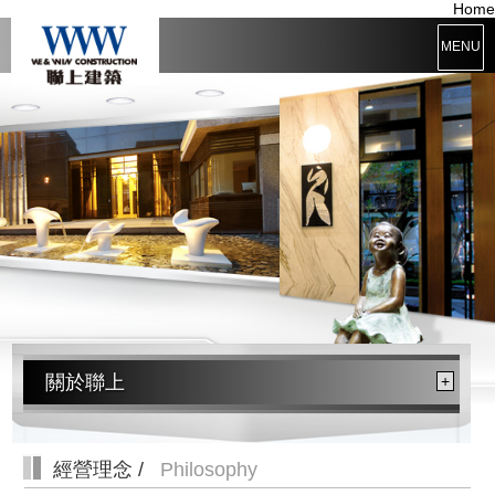
Home
MENU
關於聯上
+
經營理念 /
Philosophy